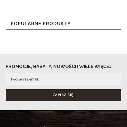
POPULARNE PRODUKTY
PROMOCJE, RABATY, NOWOŚCI I WIELE WIĘCEJ