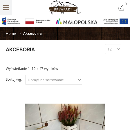
0
Home
>
Akcesoria
AKCESORIA
Wyświetlanie 1–12 z 47 wyników