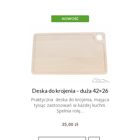
NOWOŚĆ
Deska do krojenia – duża 42×26
Praktyczna deska do krojenia, mająca
tysiąc zastosowań w każdej kuchni.
Spełnia rolę…
35,00
zł