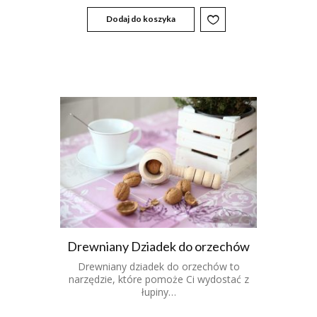
Dodaj do koszyka
Drewniany Dziadek do orzechów
Drewniany dziadek do orzechów to
narzędzie, które pomoże Ci wydostać z
łupiny…