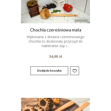
Chochla czereśniowa mała
Wykonana z drewna czereśniowego
chochla to doskonały przyrząd do
nabierania zup i…
34,00
zł
Dodaj do koszyka