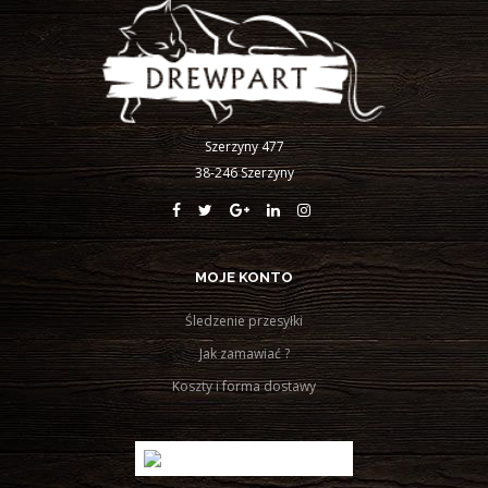
Szerzyny 477
38-246 Szerzyny
MOJE KONTO
Śledzenie przesyłki
Jak zamawiać ?
Koszty i forma dostawy