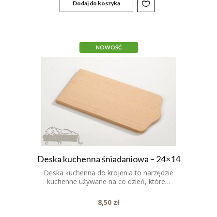
Dodaj do koszyka
NOWOŚĆ
Deska kuchenna śniadaniowa – 24×14
Deska kuchenna do krojenia to narzędzie
kuchenne używane na co dzień, które…
8,50
zł