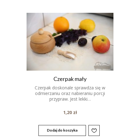
Czerpak mały
Czerpak doskonale sprawdza się w
odmierzaniu oraz nabieraniu porcji
przypraw. Jest lekki…
1,20
zł
Dodaj do koszyka