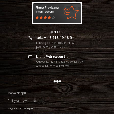
KONTAKT
tel.: + 48 513 19 18 91
Jesteśmy dostępni codziennie w
godzinach 09:00 - 17:00
biuro@drewpart.pl
Odpowiadamy na każdą wiadomość tak
szybko jak to tylko możliwe
Mapa sklepu
Polityka prywatności
Regulamin Sklepu