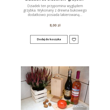
Dziadek ten przypomina wyglądem
grzybka. Wykonany z drewna bukowego
dodatkowo posiada lakierowaną…
8,00
zł
Dodaj do koszyka