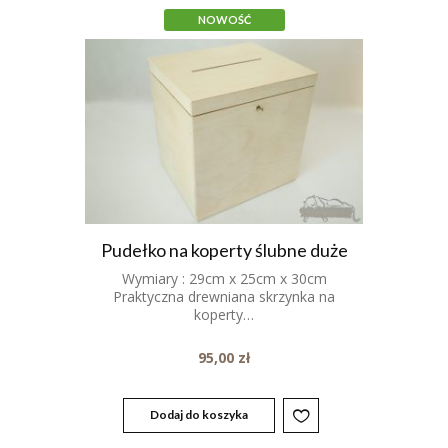
NOWOŚĆ
Pudełko na koperty ślubne duże
Wymiary : 29cm x 25cm x 30cm
Praktyczna drewniana skrzynka na
koperty…
95,00
zł
Dodaj do koszyka