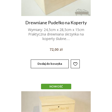
Drewniane Pudełko na Koperty
Wymiary: 24,5cm x 28,5cm x 15cm
Praktyczna drewniana skrzynka na
koperty ślubne.…
72,00
zł
Dodaj do koszyka
NOWOŚĆ