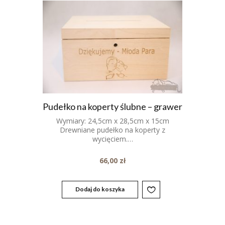
Pudełko na koperty ślubne – grawer
Wymiary: 24,5cm x 28,5cm x 15cm
Drewniane pudełko na koperty z
wycięciem.…
66,00
zł
Dodaj do koszyka