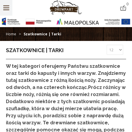
0
Home
>
Szatkownice | Tarki
SZATKOWNICE | TARKI
W tej kategori oferujemy Państwu szatkownice
oraz tarki do kapusty i innych warzyw. Znajdziemy
tutaj szatkownice z różną ilością noży. Zaczynając
od dwóch, a na czterech kończąc.Prócz różnicy w
liczbie noży, różnią się one również rozmiarami.
Dodatkowo niektóre z tych szatkownic posiadają
szufladkę, która w dużej mierze ułatwia pracę.
Przy użyciu ich, poradzisz sobie z naprawdę dużą
ilością warzyw. Te drewniane szatkownice,
szczególnie pomocne okazać się mogą, podczas