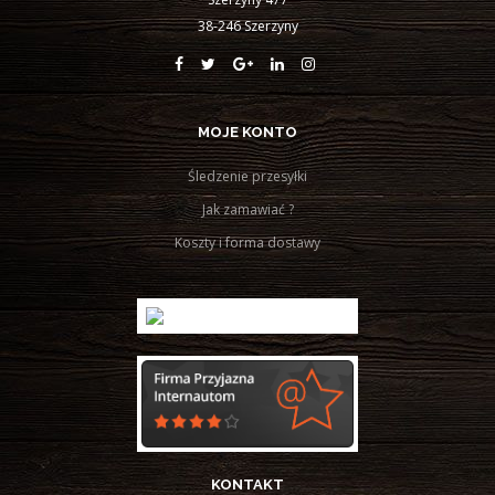
38-246 Szerzyny
MOJE KONTO
Śledzenie przesyłki
Jak zamawiać ?
Koszty i forma dostawy
KONTAKT