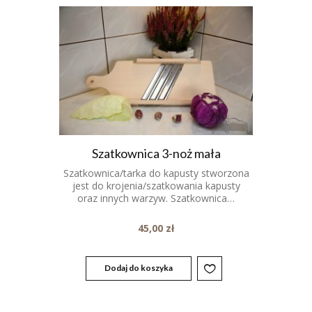
Szatkownica 3-noż mała
Szatkownica/tarka do kapusty stworzona
jest do krojenia/szatkowania kapusty
oraz innych warzyw. Szatkownica…
45,00
zł
Dodaj do koszyka