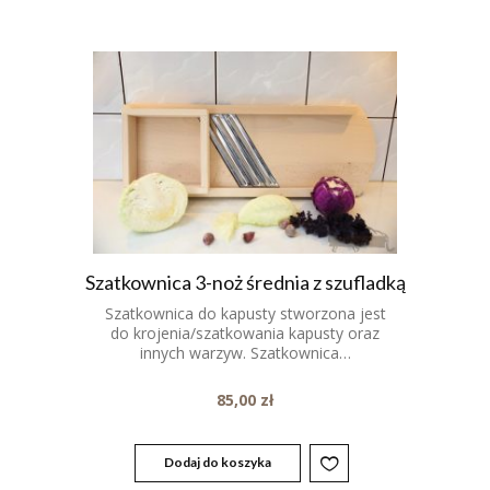
Szatkownica 3-noż średnia z szufladką
Szatkownica do kapusty stworzona jest
do krojenia/szatkowania kapusty oraz
innych warzyw. Szatkownica…
85,00
zł
Dodaj do koszyka