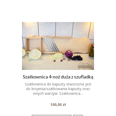
Szatkownica 4-noż duża z szufladką
Szatkownica do kapusty stworzona jest
do krojenia/szatkowania kapusty oraz
innych warzyw. Szatkownica…
100,00
zł