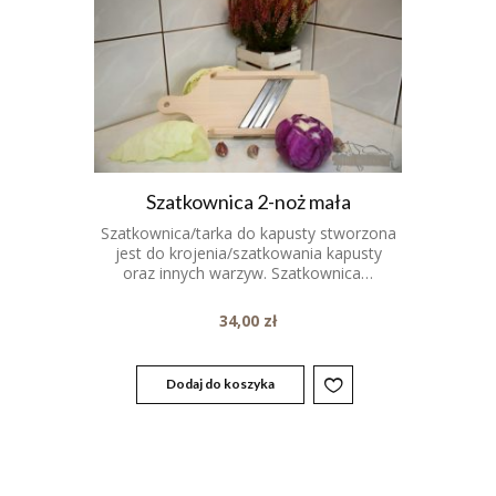
Szatkownica 2-noż mała
Szatkownica/tarka do kapusty stworzona
jest do krojenia/szatkowania kapusty
oraz innych warzyw. Szatkownica…
34,00
zł
Dodaj do koszyka