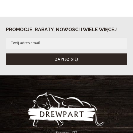
PROMOCJE, RABATY, NOWOŚCI I WIELE WIĘCEJ
Szerzyny 477