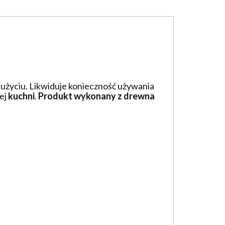
w użyciu. Likwiduje konieczność używania
jej
kuchni
.
Produkt wykonany z drewna