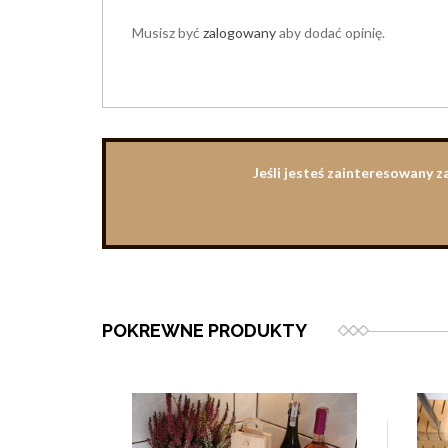
Musisz być
zalogowany
aby dodać opinię.
Jeśli jesteś zainteresowany 
POKREWNE PRODUKTY