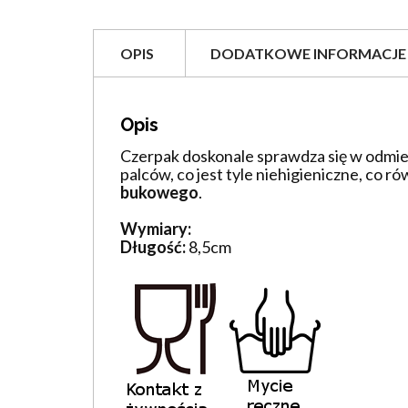
OPIS
DODATKOWE INFORMACJE
Opis
Czerpak doskonale sprawdza się w odmierz
palców, co jest tyle niehigieniczne, co 
bukowego
.
Wymiary:
Długość:
8,5cm