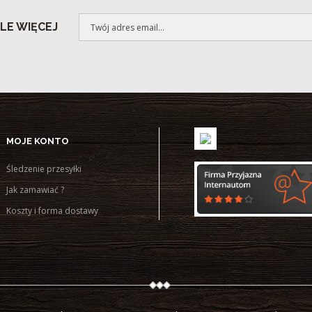
LE WIĘCEJ
MOJE KONTO
Śledzenie przesyłki
Jak zamawiać ?
Koszty i forma dostawy