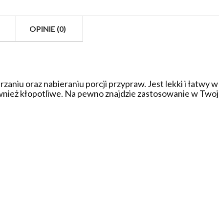
OPINIE (0)
aniu oraz nabieraniu porcji przypraw. Jest lekki i łatwy 
również kłopotliwe. Na pewno znajdzie zastosowanie w Two