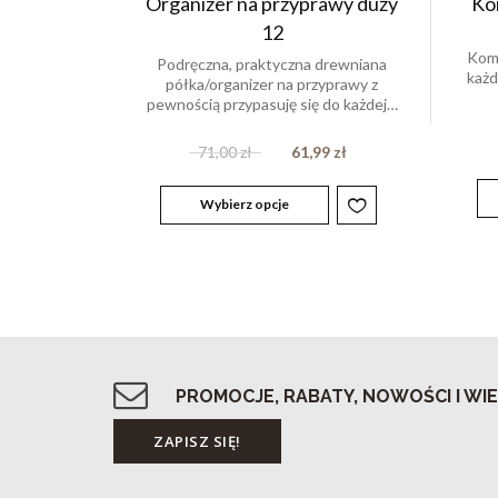
Organizer na przyprawy duży
Kom
12
Komp
Podręczna, praktyczna drewniana
każ
półka/organizer na przyprawy z
pewnością przypasuję się do każdej…
71,00
zł
61,99
zł
Wybierz opcje
PROMOCJE, RABATY, NOWOŚCI I WIE