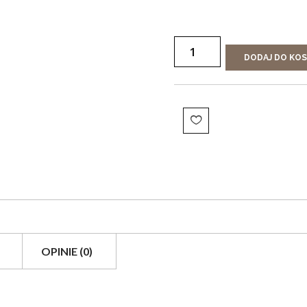
DODAJ DO KO
OPINIE (0)