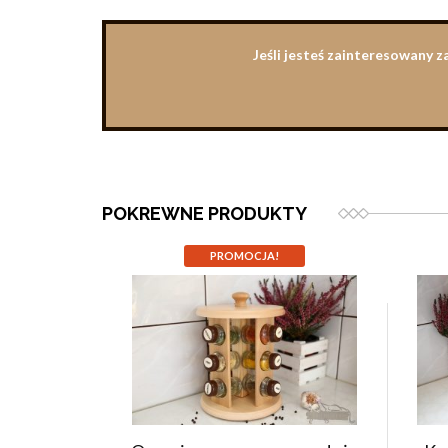
Jeśli jesteś zainteresowany 
POKREWNE PRODUKTY
PROMOCJA!