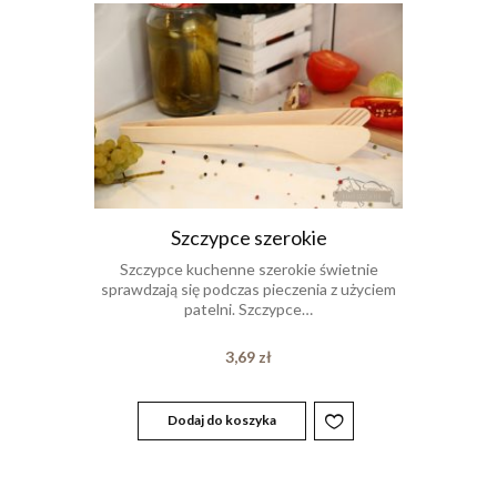
Szczypce szerokie
Szczypce kuchenne szerokie świetnie
sprawdzają się podczas pieczenia z użyciem
patelni. Szczypce…
3,69
zł
Dodaj do koszyka