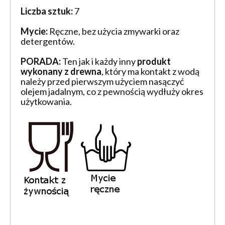
Liczba sztuk:
7
Mycie:
Ręczne, bez użycia zmywarki oraz
detergentów.
PORADA:
Ten jak i każdy inny
produkt
wykonany z drewna
, który ma kontakt z wodą
należy przed pierwszym użyciem nasączyć
olejem jadalnym, co z pewnością wydłuży okres
użytkowania.