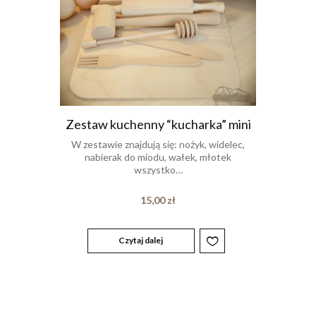
Zestaw kuchenny “kucharka” mini
W zestawie znajdują się: nożyk, widelec,
nabierak do miodu, wałek, młotek
wszystko…
15,00
zł
Czytaj dalej