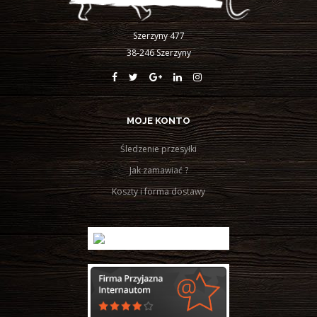
Szerzyny 477
38-246 Szerzyny
MOJE KONTO
Śledzenie przesyłki
Jak zamawiać ?
Koszty i forma dostawy