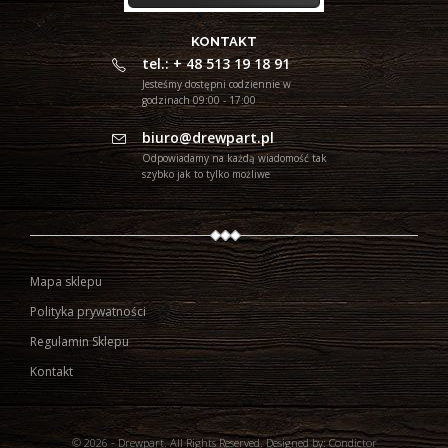
KONTAKT
tel.: + 48 513 19 18 91
Jesteśmy dostępni codziennie w
godzinach 09:00 - 17:00
biuro@drewpart.pl
Odpowiadamy na każdą wiadomość tak
szybko jak to tylko możliwe
Mapa sklepu
Polityka prywatności
Regulamin Sklepu
Kontakt
© 2026 - Drewpart. All Rights Reserved.
Designed by:
Condictor