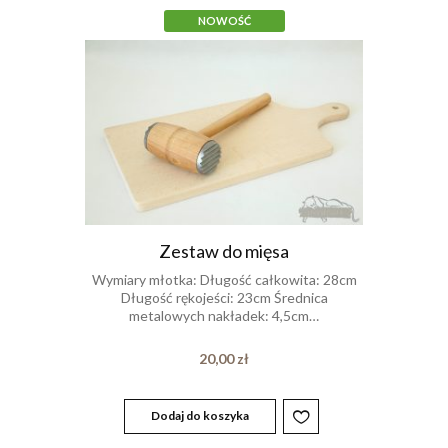
NOWOŚĆ
Zestaw do mięsa
Wymiary młotka: Długość całkowita: 28cm
Długość rękojeści: 23cm Średnica
metalowych nakładek: 4,5cm…
20,00
zł
Dodaj do koszyka