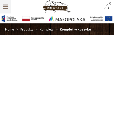
0
Home
>
Produkty
>
Komplety
>
Komplet w koszyku