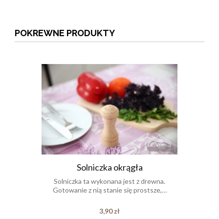
POKREWNE PRODUKTY
Solniczka okrągła
Solniczka ta wykonana jest z drewna.
Gotowanie z nią stanie się prostsze,…
3,90
zł