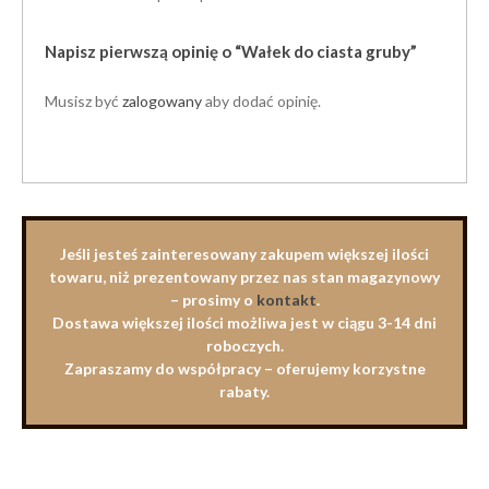
Napisz pierwszą opinię o “Wałek do ciasta gruby”
Musisz być
zalogowany
aby dodać opinię.
Jeśli jesteś zainteresowany zakupem większej ilości
towaru, niż prezentowany przez nas stan magazynowy
– prosimy o
kontakt
.
Dostawa większej ilości możliwa jest w ciągu 3-14 dni
roboczych.
Zapraszamy do współpracy – oferujemy korzystne
rabaty.