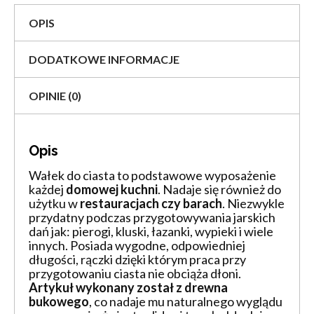
OPIS
DODATKOWE INFORMACJE
OPINIE (0)
Opis
Wałek do ciasta to podstawowe wyposażenie
każdej
domowej kuchni
.
Nadaje się również do
użytku w
restauracjach czy barach
. Niezwykle
przydatny podczas przygotowywania jarskich
dań jak: pierogi, kluski, łazanki, wypieki i wiele
innych. Posiada wygodne, odpowiedniej
długości, rączki dzięki którym praca przy
przygotowaniu ciasta nie obciąża dłoni.
Artykuł wykonany został z drewna
bukowego
, co nadaje mu naturalnego wyglądu