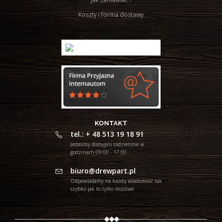
Koszty i forma dostawy
KONTAKT
tel.: + 48 513 19 18 91
Jesteśmy dostępni codziennie w
godzinach 09:00 - 17:00
biuro@drewpart.pl
Odpowiadamy na każdą wiadomość tak
szybko jak to tylko możliwe