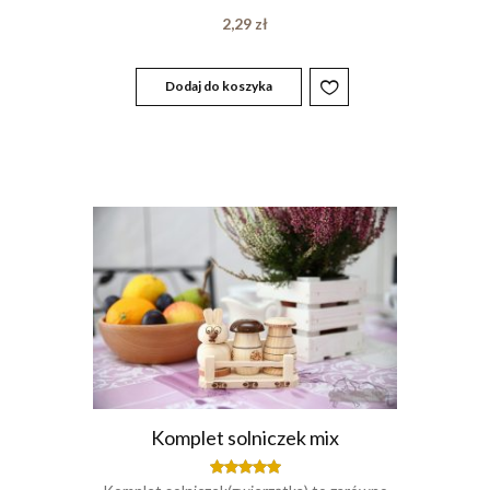
2,29
zł
Dodaj do koszyka
Komplet solniczek mix
Oceniony