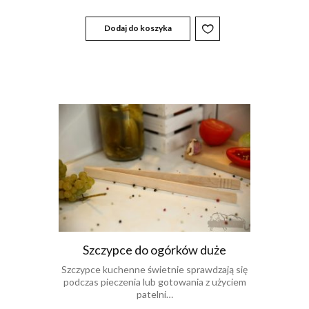
Dodaj do koszyka
Szczypce do ogórków duże
Szczypce kuchenne świetnie sprawdzają się
podczas pieczenia lub gotowania z użyciem
patelni…