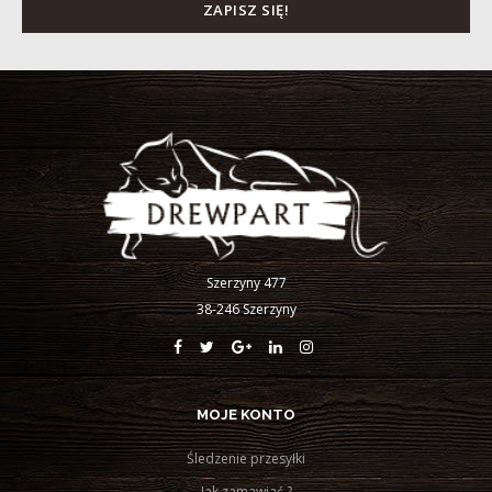
Szerzyny 477
38-246 Szerzyny
MOJE KONTO
Śledzenie przesyłki
Jak zamawiać ?