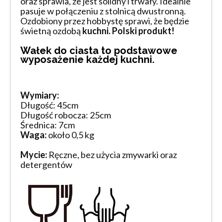
oraz sprawia, że jest solidny i trwały. Idealnie
pasuje w połączeniu z stolnicą dwustronną.
Ozdobiony przez hobbystę sprawi, że będzie
świetną ozdobą
kuchni. Polski produkt!
Wałek do ciasta to podstawowe
wyposażenie każdej
kuchni
.
Wymiary:
Długość: 45cm
Długość robocza: 25cm
Średnica: 7cm
Waga:
około 0,5 kg
Mycie:
Ręczne, bez użycia zmywarki oraz
detergentów