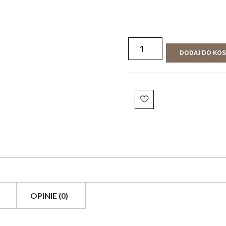
DODAJ DO KO
OPINIE (0)