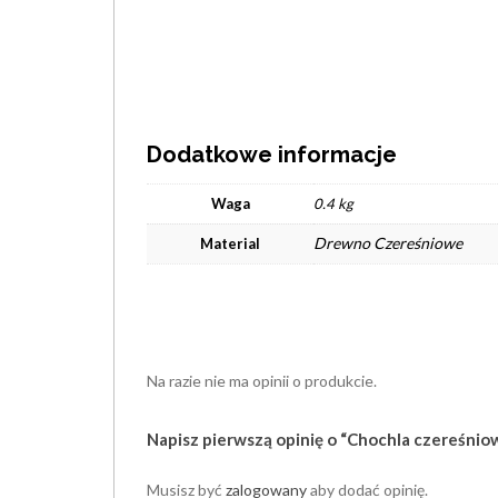
Dodatkowe informacje
Waga
0.4 kg
Drewno Czereśniowe
Material
Na razie nie ma opinii o produkcie.
Napisz pierwszą opinię o “Chochla czereśnio
Musisz być
zalogowany
aby dodać opinię.