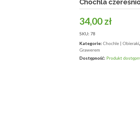
Chochla czereśni
34,00
zł
SKU:
78
Kategorie:
Chochle | Obieraki
Grawerem
Produkt dostępn