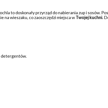
ochla to doskonały przyrząd do nabierania zup i sosów. P
ie na wieszaku, co zaoszczędzi miejsca w
Twojej kuchni.
Do
z detergentów.