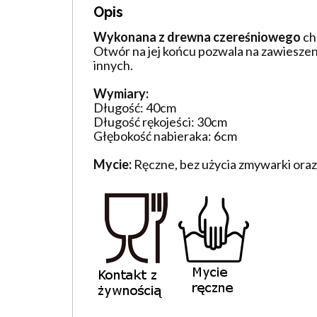
Opis
Wykonana z drewna czereśniowego
ch
Otwór na jej końcu pozwala na zawieszen
innych.
Wymiary:
Długość: 40cm
Długość rękojeści: 30cm
Głębokość nabieraka: 6cm
Mycie:
Ręczne, bez użycia zmywarki ora