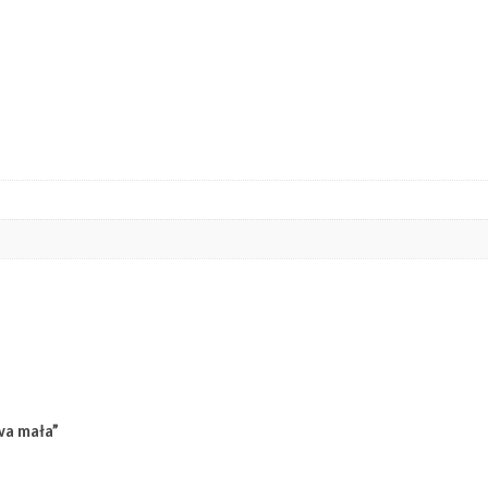
wa mała”