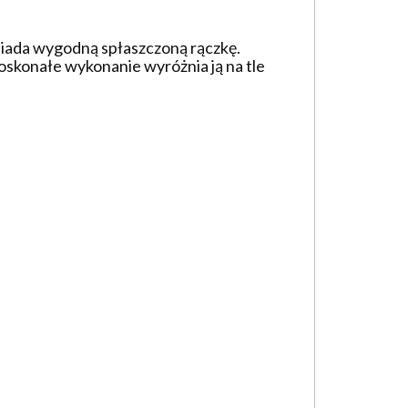
osiada wygodną spłaszczoną rączkę.
skonałe wykonanie wyróżnia ją na tle