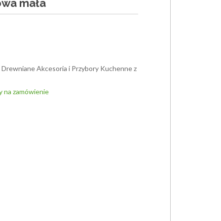
owa mała
,
Drewniane Akcesoria i Przybory Kuchenne z
y na zamówienie