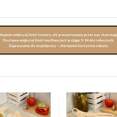
zakupem większej ilości towaru, niż prezentowany przez nas stan m
Dostawa większej ilości możliwa jest w ciągu 3-14 dni roboczych.
Zapraszamy do współpracy – oferujemy korzystne rabaty.