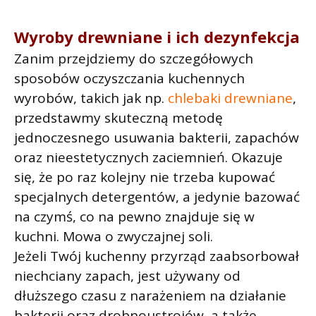
Wyroby drewniane i ich dezynfekcja
Zanim przejdziemy do szczegółowych
sposobów oczyszczania kuchennych
wyrobów, takich jak np.
chlebaki drewniane
,
przedstawmy skuteczną metodę
jednoczesnego usuwania bakterii, zapachów
oraz nieestetycznych zaciemnień. Okazuje
się, że po raz kolejny nie trzeba kupować
specjalnych detergentów, a jedynie bazować
na czymś, co na pewno znajduje się w
kuchni. Mowa o zwyczajnej soli.
Jeżeli Twój kuchenny przyrząd zaabsorbował
niechciany zapach, jest używany od
dłuższego czasu z narażeniem na działanie
bakterii oraz drobnoustrojów, a także