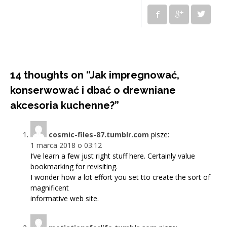
14 thoughts on “
Jak impregnować,
konserwować i dbać o drewniane
akcesoria kuchenne?
”
cosmic-files-87.tumblr.com
pisze:
1 marca 2018 o 03:12
I’ve learn a few just right stuff here. Certainly value
bookmarking for revisiting.
I wonder how a lot effort you set tto create the sort of
magnificent
informative web site.