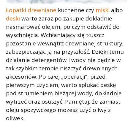
Łopatki drewniane
kuchenne czy
miski
albo
deski
warto zaraz po zakupie dokładnie
nasmarować olejem, po czym odstawić do
wyschnięcia. Wchłaniający się tłuszcz
pozostanie wewnątrz drewnianej struktury,
zabezpieczając ją na przyszłość. Dzięki temu
działanie detergentów i wody nie będzie w
tak szybkim tempie niszczyć drewnianych
akcesoriów. Po całej „operacji”, przed
pierwszym użyciem, warto spłukać deskę
pod strumieniem bieżącej wody, dokładnie
wytrzeć oraz osuszyć. Pamiętaj, że zamiast
oleju spożywczego możesz użyć oliwy z
oliwek.