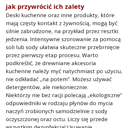
jak przywrócić ich zalety
Deski kuchenne oraz inne produkty, które
mają częsty kontakt z żywnością, mogą być
silnie zabrudzone, na przykład przez resztki
jedzenia. Intensywne szorowanie za pomocą
soli lub sody ułatwia skuteczne przebrnięcie
przez pierwszy etap procesu. Warto
podkreślić, że drewniane akcesoria
kuchenne należy myć natychmiast po użyciu,
nie odkładać „na potem”. Możesz używać
detergentów, ale niekoniecznie.
Niektórzy nie bez racji polecają „ekologiczne”
odpowiedniki w rodzaju płynów do mycia
naczyń zrobionych samodzielnie z sody
oczyszczonej oraz octu. Liczy się przede
wszystkim dezynfekcja! Usuwanie