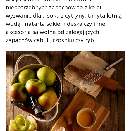
niepotrzebnych zapachów to z kolei
wyzwanie dla… soku z cytryny. Umyta letnią
wodą i natarta sokiem deska czy inne
akcesoria są wolne od zalegających
zapachów cebuli, czosnku czy ryb.