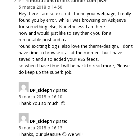
motiationsforlife.tumblr.com
pisze:
5 marca 2018 o 14:50
Hey there I am so excited I found your webpage, I really
found you by error, while I was browsing on Askjeeve
for something else, Nonetheless I am here
now and would just like to say thank you for a
remarkable post and a all
round exciting blog (I also love the theme/design), I don’t
have time to browse it all at the moment but I have
saved it and also added your RSS feeds,
so when I have time I will be back to read more, Please
do keep up the superb job.
DP_sklep17
pisze:
5 marca 2018 o 16:10
Thank You so much. 🙂
DP_sklep17
pisze:
5 marca 2018 o 16:13
Thanks, our pleasure 🙂 We will.!