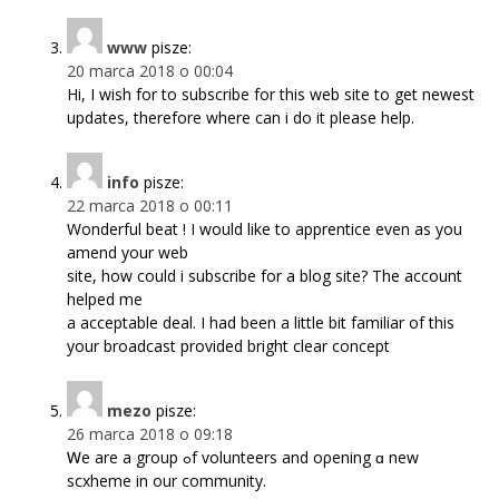
www
pisze:
20 marca 2018 o 00:04
Hi, I wish for to subscribe for this web site to get newest
updates, therefore where can i do it please help.
info
pisze:
22 marca 2018 o 00:11
Wonderful beat ! I would like to apprentice even as you
amend your web
site, how could i subscribe for a blog site? The account
helped me
a acceptable deal. I had been a little bit familiar of this
your broadcast provided bright clear concept
mezo
pisze:
26 marca 2018 o 09:18
Ꮃе are a group ߋf volunteers and oρening ɑ new
scxheme in our community.