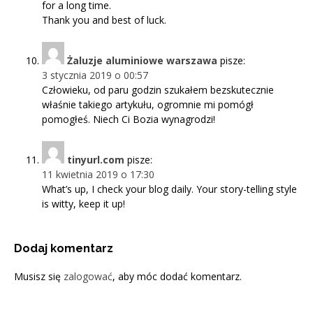
for a long time.
Thank you and best of luck.
Żaluzje aluminiowe warszawa
pisze:
3 stycznia 2019 o 00:57
Człowieku, od paru godzin szukałem bezskutecznie
właśnie takiego artykułu, ogromnie mi pomógł
pomogłeś. Niech Ci Bozia wynagrodzi!
tinyurl.com
pisze:
11 kwietnia 2019 o 17:30
What’s up, I check your blog daily. Your story-telling style
is witty, keep it up!
Dodaj komentarz
Musisz się
zalogować
, aby móc dodać komentarz.