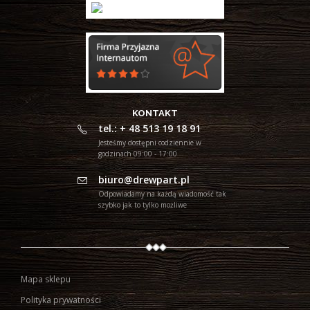
KONTAKT
tel.: + 48 513 19 18 91
Jesteśmy dostępni codziennie w
godzinach 09:00 - 17:00
biuro@drewpart.pl
Odpowiadamy na każdą wiadomość tak
szybko jak to tylko możliwe
Mapa sklepu
Polityka prywatności