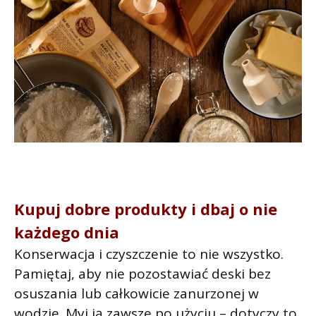
Kupuj dobre produkty i dbaj o nie
każdego dnia
Konserwacja i czyszczenie to nie wszystko.
Pamiętaj, aby nie pozostawiać deski bez
osuszania lub całkowicie zanurzonej w
wodzie. Myj ją zawsze po użyciu – dotyczy to