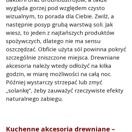
wygląda gorzej pod względem czysto
wizualnym, to porada dla Ciebie. Zwilż, a
następnie posyp grubą warstwą soli. Jak
wiesz, to jeden z najtańszych produktów
spożywczych, dlatego nie ma sensu
oszczędzać. Obficie użyta sól powinna pokryć
szczególnie zniszczone miejsca. Drewniane
akcesoria należy wtedy odłożyć na kilka
godzin, w miarę możliwości na całą noc.
Później wystarczy strzepać lub zmyć
„solankę”, żeby zauważyć rzeczywiste efekty
naturalnego zabiegu.
Kuchenne akcesoria drewniane –