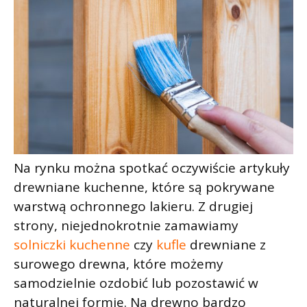
Na rynku można spotkać oczywiście artykuły
drewniane kuchenne, które są pokrywane
warstwą ochronnego lakieru. Z drugiej
strony, niejednokrotnie zamawiamy
solniczki kuchenne
czy
kufle
drewniane z
surowego drewna, które możemy
samodzielnie ozdobić lub pozostawić w
naturalnej formie. Na drewno bardzo