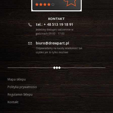
KONTAKT
tel.: + 48 513 19 18 91
Jesteśmy dostępni codziennie w
godzinach 09:00 - 17:00
biuro@drewpart.pl
Odpowiadamy na każdą wiadomość tak
szybko jak to tylko możliwe
Mapa sklepu
Polityka prywatności
Regulamin Sklepu
Kontakt