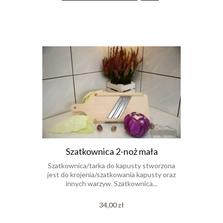
Szatkownica 2-noż mała
Szatkownica/tarka do kapusty stworzona
jest do krojenia/szatkowania kapusty oraz
innych warzyw. Szatkownica…
34,00
zł