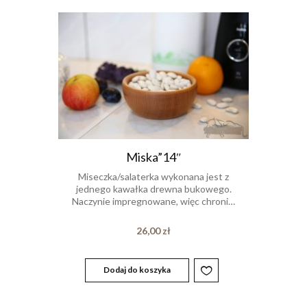
Miska”14″
Miseczka/salaterka wykonana jest z
jednego kawałka drewna bukowego.
Naczynie impregnowane, więc chroni…
26,00
zł
Dodaj do koszyka