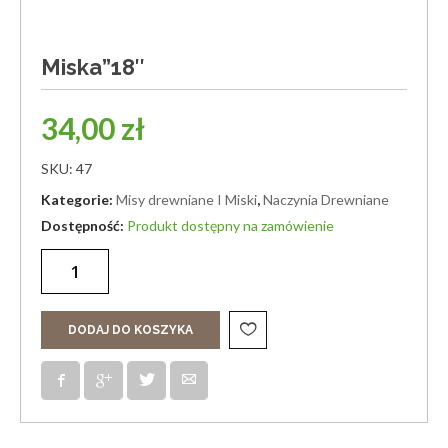
Miska”18″
34,00
zł
SKU:
47
Kategorie:
Misy drewniane I Miski
,
Naczynia Drewniane
Produkt dostępny na zamówienie
DODAJ DO KOSZYKA