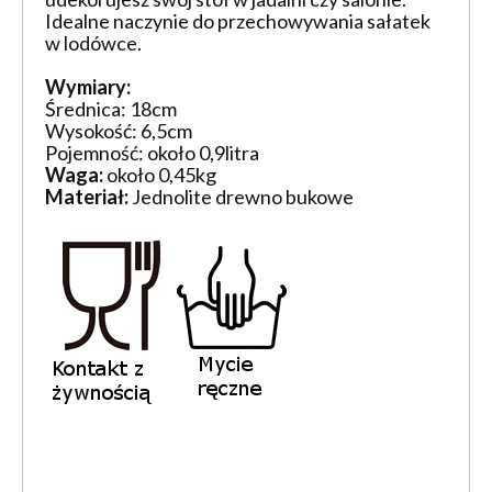
Idealne naczynie do przechowywania sałatek
w lodówce.
Wymiary:
Średnica: 18cm
Wysokość: 6,5cm
Pojemność: około 0,9litra
Waga:
około 0,45kg
Materiał:
Jednolite drewno bukowe