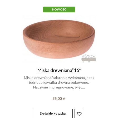
NOWOŚĆ
Miska drewniana”16″
Miska drewniana/salaterka wykonana jest z
jednego kawałka drewna bukowego.
Naczynie impregnowane, więc…
35,00
zł
Dodaj do koszyka