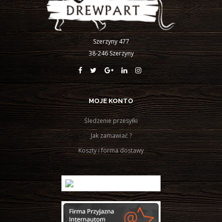
Szerzyny 477
38-246 Szerzyny
MOJE KONTO
Śledzenie przesyłki
Jak zamawiać ?
Koszty i forma dostawy