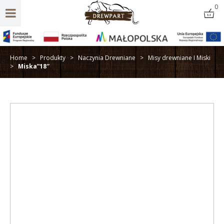
0
Home
>
Produkty
>
Naczynia Drewniane
>
Misy drewniane I Miski
>
Miska”18″