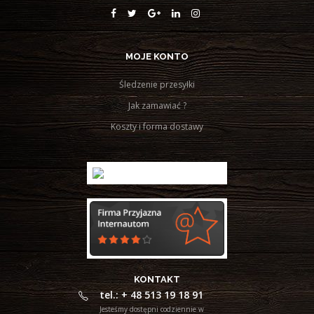
MOJE KONTO
Śledzenie przesyłki
Jak zamawiać ?
Koszty i forma dostawy
KONTAKT
tel.: + 48 513 19 18 91
Jesteśmy dostępni codziennie w