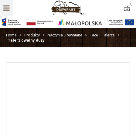
0
Home
>
Produkty
>
Naczynia Drewniane
>
Tace | Talerze
>
Talerz owalny duży