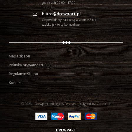
godzinach 09:00 - 17:00
biuro@drewpart.pl
Odpowiadamy na każdą wiadomość tak
szybko jak to tylko możliwe
Mapa sklepu
Polityka prywatności
Regulamin Sklepu
Kontakt
© 2026 - Drewpart. All Rights Reserved.
Designed by:
Condictor
DREWPART