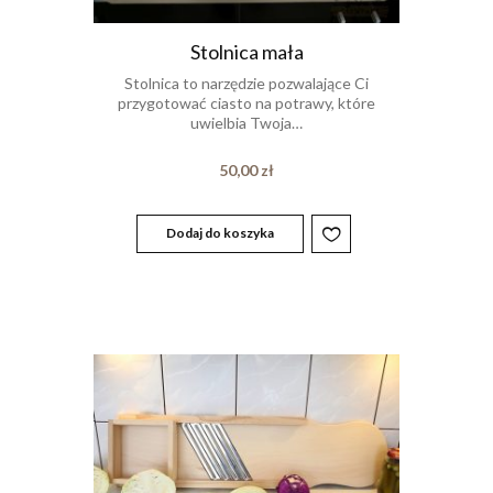
Stolnica mała
Stolnica to narzędzie pozwalające Ci
przygotować ciasto na potrawy, które
uwielbia Twoja…
50,00
zł
Dodaj do koszyka