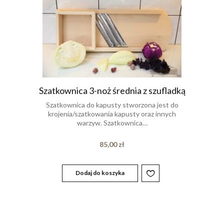
Szatkownica 3-noż średnia z szufladką
Szatkownica do kapusty stworzona jest do
krojenia/szatkowania kapusty oraz innych
warzyw. Szatkownica…
85,00
zł
Dodaj do koszyka