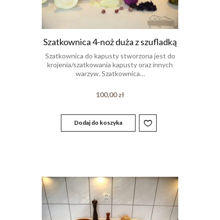
Szatkownica 4-noż duża z szufladką
Szatkownica do kapusty stworzona jest do
krojenia/szatkowania kapusty oraz innych
warzyw. Szatkownica…
100,00
zł
Dodaj do koszyka