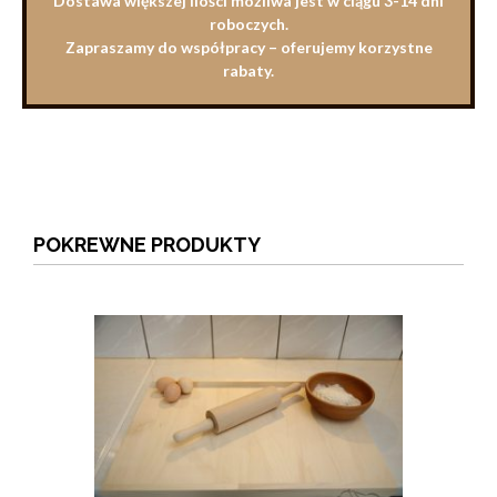
Dostawa większej ilości możliwa jest w ciągu 3-14 dni
roboczych.
Zapraszamy do współpracy – oferujemy korzystne
rabaty.
POKREWNE PRODUKTY