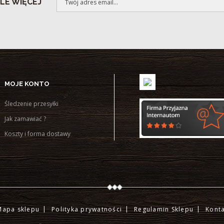
LE WIĘCEJ
MOJE KONTO
Śledzenie przesyłki
Jak zamawiać ?
Koszty i forma dostawy
Mapa sklepu
Polityka prywatności
Regulamin Sklepu
Konta