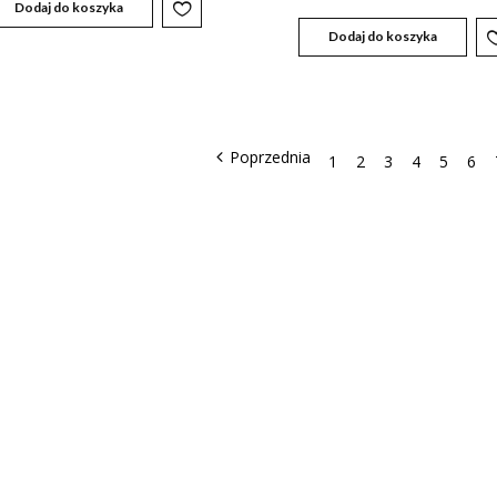
Dodaj do koszyka
Dodaj do koszyka
1
2
3
4
5
6