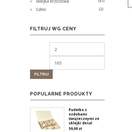
(41)
sklejka brzozowa
(2)
Szkło
FILTRUJ WG CENY
FILTRUJ
POPULARNE PRODUKTY
Pudełko z
ozdobami
świątecznymi ze
sklejki detal
59,00
zł