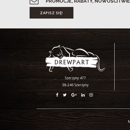
PROMOCJE, RABATY, NOWOŚCI I WIE
Szerzyny 477
38-246 Szerzyny