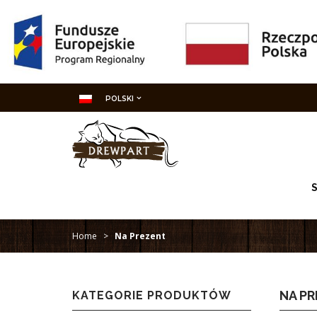
POLSKI
Home
>
Na Prezent
NA P
KATEGORIE PRODUKTÓW