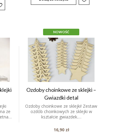
NOWOŚĆ
lejki
Ozdoby choinkowe ze sklejki –
Gwiazdki detal
ejki
Ozdoby choinkowe ze sklejki! Zestaw
na ze
ozdób choinkowych ze sklejki w
ietna…
kształcie gwiazdek.…
16,90
zł