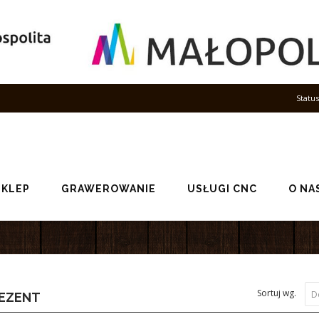
Statu
SKLEP
GRAWEROWANIE
USŁUGI CNC
O NA
REZENT