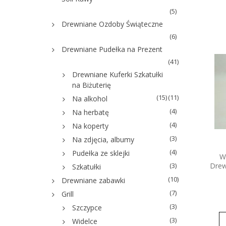
(5)
Drewniane Ozdoby Świąteczne
(6)
Drewniane Pudełka na Prezent
(41)
Drewniane Kuferki Szkatułki
na Biżuterię
(15)
(11)
Na alkohol
(4)
Na herbatę
(4)
Na koperty
(3)
Na zdjęcia, albumy
(4)
Pudełka ze sklejki
W
Drew
(3)
Szkatułki
(10)
Drewniane zabawki
(7)
Grill
(3)
Szczypce
(3)
Widelce