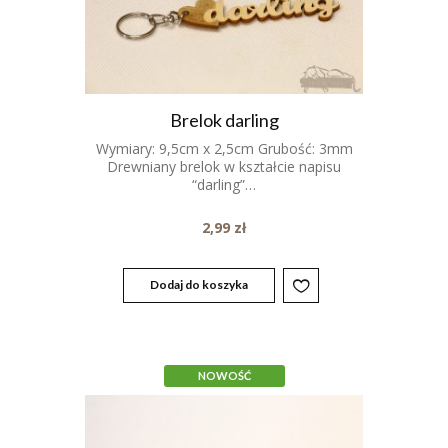
Brelok darling
Wymiary: 9,5cm x 2,5cm Grubość: 3mm
Drewniany brelok w kształcie napisu
“darling”…
2,99
zł
Dodaj do koszyka
NOWOŚĆ