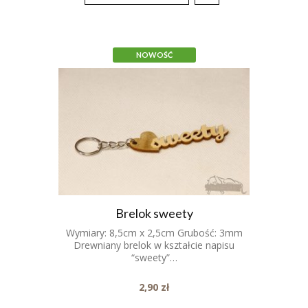
NOWOŚĆ
Brelok sweety
Wymiary: 8,5cm x 2,5cm Grubość: 3mm
Drewniany brelok w kształcie napisu
“sweety”…
2,90
zł