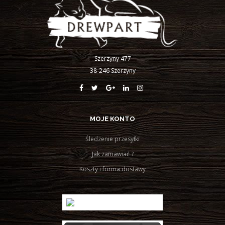
Szerzyny 477
38-246 Szerzyny
MOJE KONTO
Śledzenie przesyłki
Jak zamawiać ?
Koszty i forma dostawy