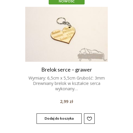
NOWOŚĆ
Brelok serce – grawer
Wymiary: 6,5cm x 5,5cm Grubość: 3mm
Drewniany brelok w kształcie serca
wykonany…
2,99
zł
Dodaj do koszyka