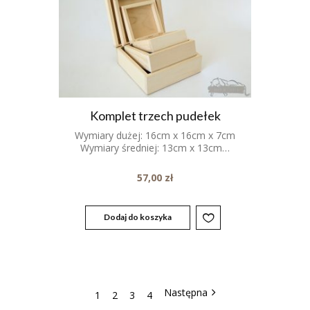
Komplet trzech pudełek
Wymiary dużej: 16cm x 16cm x 7cm
Wymiary średniej: 13cm x 13cm…
57,00
zł
Dodaj do koszyka
1
2
3
4