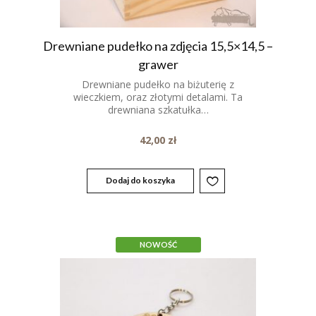
Drewniane pudełko na zdjęcia 15,5×14,5 –
grawer
Drewniane pudełko na biżuterię z
wieczkiem, oraz złotymi detalami. Ta
drewniana szkatułka…
42,00
zł
Dodaj do koszyka
NOWOŚĆ