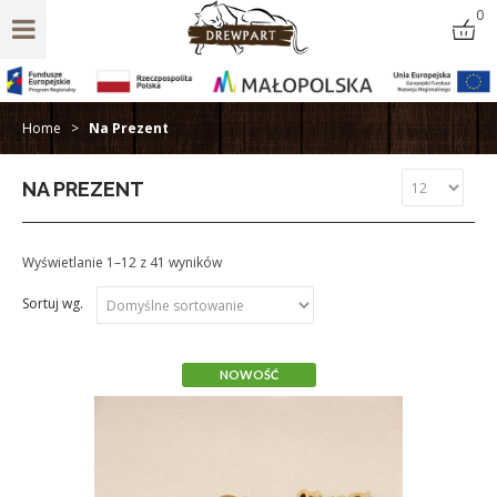
0
Home
>
Na Prezent
NA PREZENT
Wyświetlanie 1–12 z 41 wyników
NOWOŚĆ