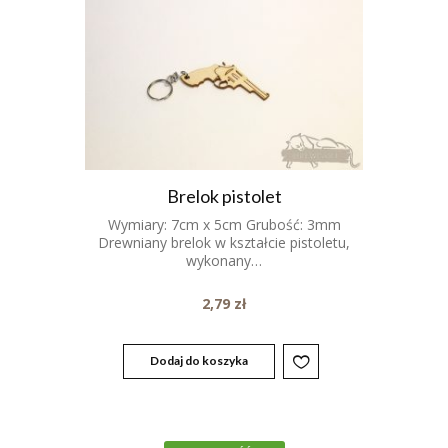
Brelok pistolet
Wymiary: 7cm x 5cm Grubość: 3mm
Drewniany brelok w kształcie pistoletu,
wykonany…
2,79
zł
Dodaj do koszyka