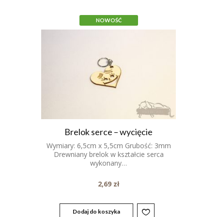
NOWOŚĆ
Brelok serce – wycięcie
Wymiary: 6,5cm x 5,5cm Grubość: 3mm
Drewniany brelok w kształcie serca
wykonany…
2,69
zł
Dodaj do koszyka