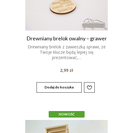
Drewniany brelok owalny – grawer
Drewniany brelok z zawieszką sprawi, że
Twoje klucze będą lepiej się
prezentować,…
2,99
zł
Dodaj do koszyka
NOWOŚĆ