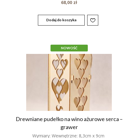
68,00
zł
Dodaj do koszyka
NOWOŚĆ
Drewniane pudełko na wino ażurowe serca –
grawer
Wymiary: Wewnętrzne: 8,3cm x 9cm