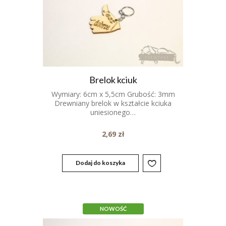
Brelok kciuk
Wymiary: 6cm x 5,5cm Grubość: 3mm
Drewniany brelok w kształcie kciuka
uniesionego…
2,69
zł
Dodaj do koszyka
NOWOŚĆ