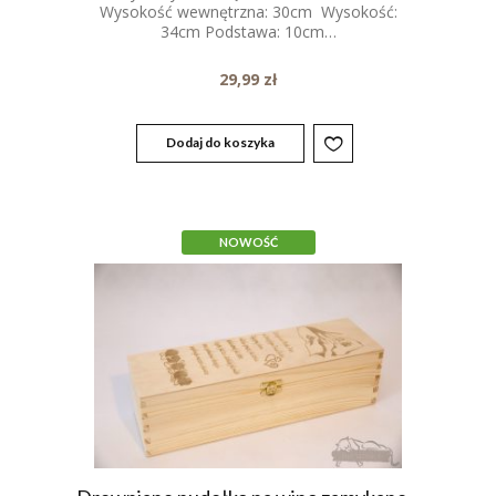
Wysokość wewnętrzna: 30cm Wysokość:
34cm Podstawa: 10cm…
29,99
zł
Dodaj do koszyka
NOWOŚĆ