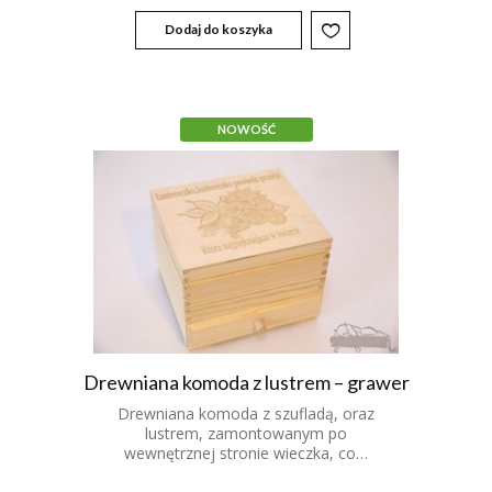
Dodaj do koszyka
NOWOŚĆ
Drewniana komoda z lustrem – grawer
Drewniana komoda z szufladą, oraz
lustrem, zamontowanym po
wewnętrznej stronie wieczka, co…