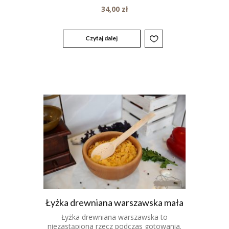
34,00
zł
Czytaj dalej
Łyżka drewniana warszawska mała
Łyżka drewniana warszawska to
niezastąpiona rzecz podczas gotowania.