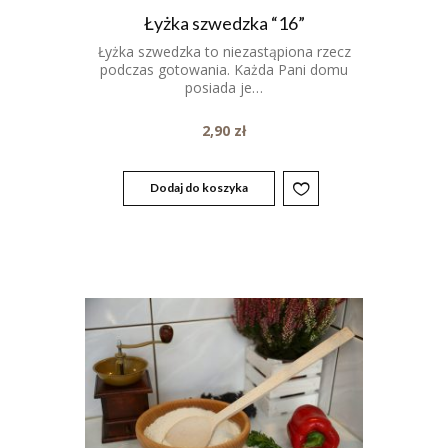
Łyżka szwedzka “16”
Łyżka szwedzka to niezastąpiona rzecz
podczas gotowania. Każda Pani domu
posiada je…
2,90
zł
Dodaj do koszyka