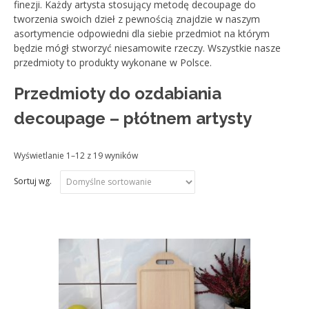
finezji. Każdy artysta stosujący metodę decoupage do
tworzenia swoich dzieł z pewnością znajdzie w naszym
asortymencie odpowiedni dla siebie przedmiot na którym
będzie mógł stworzyć niesamowite rzeczy. Wszystkie nasze
przedmioty to produkty wykonane w Polsce.
Przedmioty do ozdabiania
decoupage – płótnem artysty
Wyświetlanie 1–12 z 19 wyników