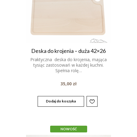
Deska do krojenia – duża 42×26
Praktyczna deska do krojenia, mająca
tysiąc zastosowań w każdej kuchni.
Spełnia rolę…
35,00
zł
Dodaj do koszyka
NOWOŚĆ