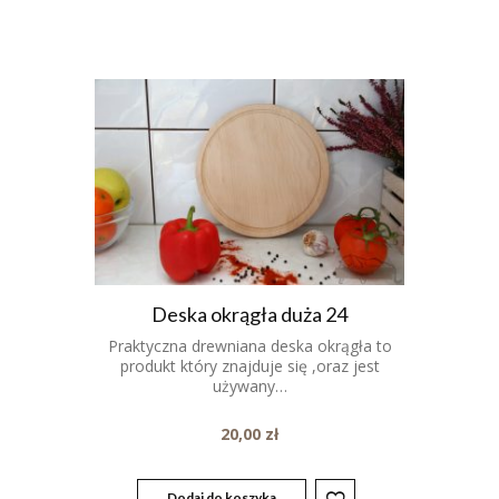
Deska okrągła duża 24
Praktyczna drewniana deska okrągła to
produkt który znajduje się ,oraz jest
używany…
20,00
zł
Dodaj do koszyka