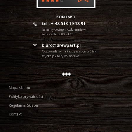
KONTAKT
tel.: + 48 513 19 18 91
Jesteśmy dostępni codziennie w
godzinach 09:00 - 17:00
biuro@drewpart.pl
Odpowiadamy na każdą wiadomość tak
szybko jak to tylko możliwe
Mapa sklepu
Polityka prywatności
Regulamin Sklepu
Kontakt