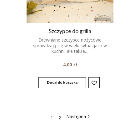
Szczypce do grilla
Drewniane szczypce nożycowe
sprawdzają się w wielu sytuacjach w
kuchni, ale także…
4,00
zł
Dodaj do koszyka
1
2