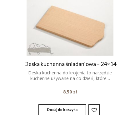
Deska kuchenna śniadaniowa – 24×14
Deska kuchenna do krojenia to narzędzie
kuchenne używane na co dzień, które…
8,50
zł
Dodaj do koszyka