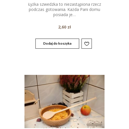
Łyżka szwedzka to niezastąpiona rzecz
podczas gotowania. Każda Pani domu
posiada je…
2,60
zł
Dodaj do koszyka