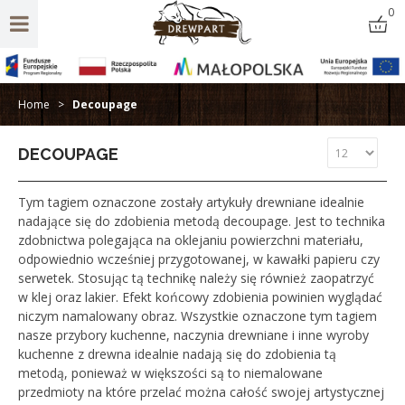
0
Home
>
Decoupage
DECOUPAGE
Tym tagiem oznaczone zostały artykuły drewniane idealnie
nadające się do zdobienia metodą decoupage. Jest to technika
zdobnictwa polegająca na oklejaniu powierzchni materiału,
odpowiednio wcześniej przygotowanej, w kawałki papieru czy
serwetek. Stosując tą technikę należy się również zaopatrzyć
w klej oraz lakier. Efekt końcowy zdobienia powinien wyglądać
niczym namalowany obraz. Wszystkie oznaczone tym tagiem
nasze przybory kuchenne, naczynia drewniane i inne wyroby
kuchenne z drewna idealnie nadają się do zdobienia tą
metodą, ponieważ w większości są to niemalowane
przedmioty na które przelać można całość swojej artystycznej