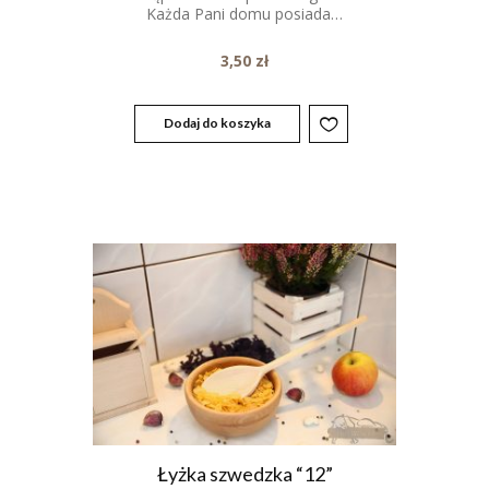
Każda Pani domu posiada…
3,50
zł
Dodaj do koszyka
Łyżka szwedzka “12”