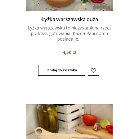
Łyżka warszawska duża
Łyżka warszawska to niezastąpiona rzecz
podczas gotowania. Każda Pani domu
posiada je…
4,50
zł
Dodaj do koszyka