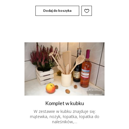
Dodaj do koszyka
Komplet w kubku
W zestawie w kubku znajduje się:
mątewka, nożyk, łopatka, łopatka do
naleśników,…